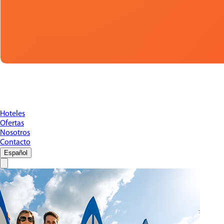
Hoteles
Ofertas
Nosotros
Contacto
Español