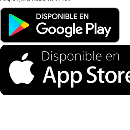
Comparte, viaja y disfruta con
SHARE