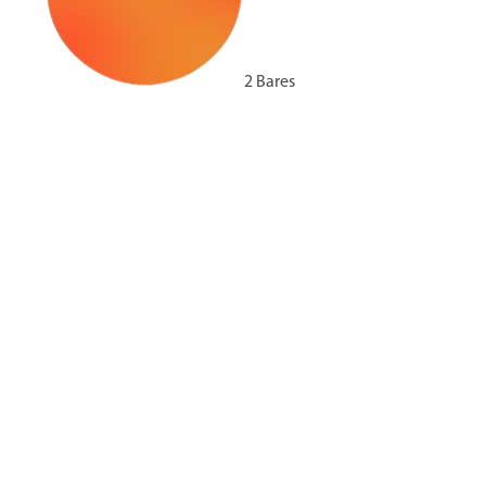
2 Bares