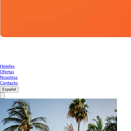
Hoteles
Ofertas
Nosotros
Contacto
Español