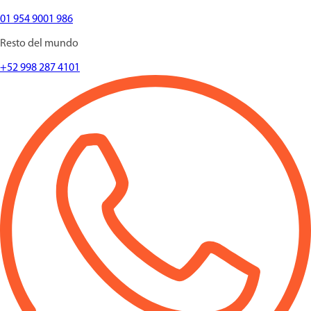
01 954 9001 986
Resto del mundo
+52 998 287 4101