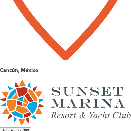
Cancún, México
Tour Virtual 360