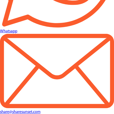
Whatsapp
share@sharesunset.com